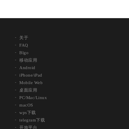
关于
FAQ
Blgo
移动应用
Android
iPhone/iPad
Mobile Web
桌面应用
PC/Mac/Linux
macOS
wps下载
telegram下载
开放平台