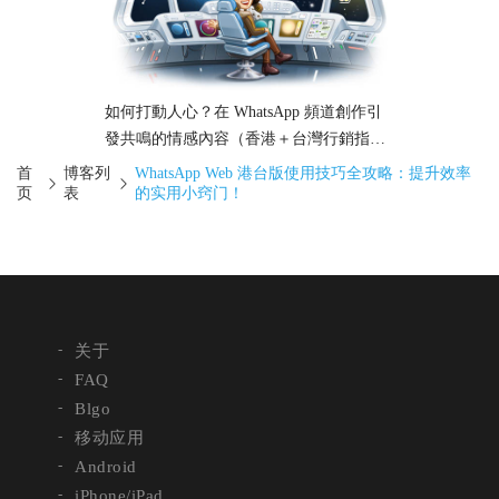
如何打動人心？在 WhatsApp 頻道創作引
發共鳴的情感內容（香港＋台灣行銷指
南）
首
博客列
WhatsApp Web 港台版使用技巧全攻略：提升效率
页
表
的实用小窍门！
关于
FAQ
Blgo
移动应用
Android
iPhone/iPad