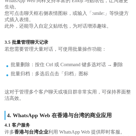
WhatsApp Web 同样支持丰富的 Emoji 与贴纸包，让沟通更
生动。
您可点击聊天框右侧表情图标，或输入「:smile:」等快捷方
式插入表情。
此外，还能导入自定义贴纸包，为对话增添趣味。
3.5 批量管理聊天记录
若您需要管理大量对话，可使用批量操作功能：
批量删除：按住 Ctrl 或 Command 键多选对话 → 删除
批量归档：多选后点击「归档」图标
这对于管理多个客户聊天或项目群非常实用，可保持界面整
洁高效。
4. WhatsApp Web 在香港与台湾的商业应用
4.1 客户服务
许多
香港与台湾企业
利用 WhatsApp Web 提供即时客服。