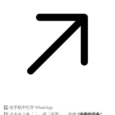
2️⃣ 在手机中打开 WhatsApp
3️⃣ 点击右上角「⋮」或「设置」→ 选择
“连接的设备”