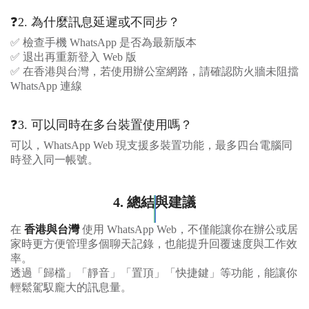
❓2. 為什麼訊息延遲或不同步？
✅ 檢查手機 WhatsApp 是否為最新版本
✅ 退出再重新登入 Web 版
✅ 在香港與台灣，若使用辦公室網路，請確認防火牆未阻擋
WhatsApp 連線
❓3. 可以同時在多台裝置使用嗎？
可以，WhatsApp Web 現支援多裝置功能，最多四台電腦同
時登入同一帳號。
4. 總結與建議
在
香港與台灣
使用 WhatsApp Web，不僅能讓你在辦公或居
家時更方便管理多個聊天記錄，也能提升回覆速度與工作效
率。
透過「歸檔」「靜音」「置頂」「快捷鍵」等功能，能讓你
輕鬆駕馭龐大的訊息量。