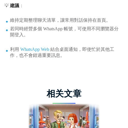
💡
建議
：
維持定期整理聊天清單，讓常用對話保持在首頁。
若同時經營多個 WhatsApp 帳號，可使用不同瀏覽器分
開登入。
利用
WhatsApp Web
結合桌面通知，即使忙於其他工
作，也不會錯過重要訊息。
相关文章