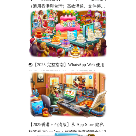
（適用香港與台灣）高效溝通、文件傳輸
與工作協作必備！
🌏【2025 完整指南】WhatsApp Web 使用
教程（适用于新加坡与马来西亚用户）
【2025香港＋台湾版】从 App Store 隐私
标签看 WhatsApp：你的数据真的安全吗？