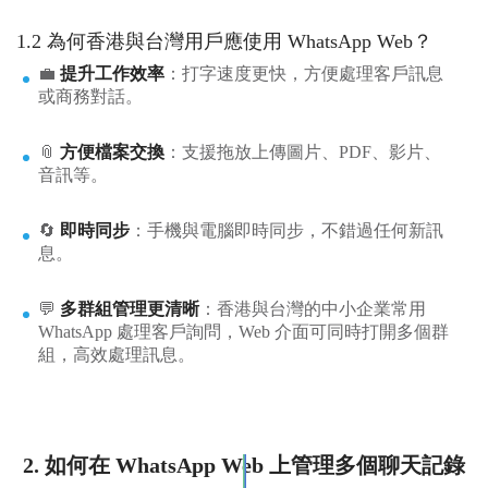
1.2 為何香港與台灣用戶應使用 WhatsApp Web？
💼
提升工作效率
：打字速度更快，方便處理客戶訊息
或商務對話。
📎
方便檔案交換
：支援拖放上傳圖片、PDF、影片、
音訊等。
🔄
即時同步
：手機與電腦即時同步，不錯過任何新訊
息。
💬
多群組管理更清晰
：香港與台灣的中小企業常用
WhatsApp 處理客戶詢問，Web 介面可同時打開多個群
組，高效處理訊息。
2. 如何在 WhatsApp Web 上管理多個聊天記錄