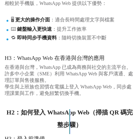
相較於手機版，WhatsApp Web 提供以下優勢：
🖥️
更大的操作介面
：適合長時間處理文字與檔案
⌨️
鍵盤輸入更快速
：提升工作效率
🔁
即時同步手機資料
：隨時切換裝置不中斷
H3：WhatsApp Web 在香港與台灣的應用
在香港與台灣，WhatsApp 已成為商務與社交的主流平台。
許多中小企業（SME）利用 WhatsApp Web 與客戶溝通、處
理訂單與售後服務。
學生與上班族也習慣在電腦上登入 WhatsApp Web，同步處
理課業與工作，避免頻繁切換手機。
H2：如何登入 WhatsApp Web（掃描 QR 碼完
整步驟）
H3：登入前準備