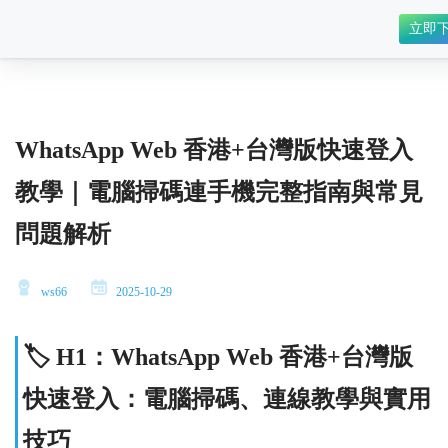
立即
WhatsApp Web 香港+台灣版快速登入
教學｜電腦掃碼連手機完整指南與常見
問題解析
ws66
2025-10-29
🏷️ H1：WhatsApp Web 香港+台灣版
快速登入：電腦掃碼、連線教學與實用
技巧