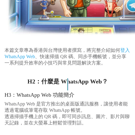
本篇文章專為香港與台灣使用者撰寫，將完整介紹如何
登入
WhatsApp Web
、快速掃描 QR 碼、同步手機帳號，並分享
一系列提升效率的小技巧與常見問題解決方案。
H2：什麼是 WhatsApp Web？
H3：WhatsApp Web 功能簡介
WhatsApp Web 是官方推出的桌面版通訊服務，讓使用者能
透過電腦或筆電存取 WhatsApp 帳號。
透過掃描手機上的 QR 碼，即可同步訊息、圖片、影片與聊
天記錄，並在大螢幕上輕鬆管理對話。