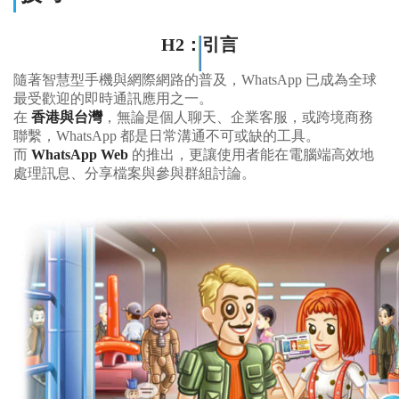
H2：引言
隨著智慧型手機與網際網路的普及，WhatsApp 已成為全球
最受歡迎的即時通訊應用之一。
在
香港與台灣
，無論是個人聊天、企業客服，或跨境商務
聯繫，WhatsApp 都是日常溝通不可或缺的工具。
而
WhatsApp Web
的推出，更讓使用者能在電腦端高效地
處理訊息、分享檔案與參與群組討論。