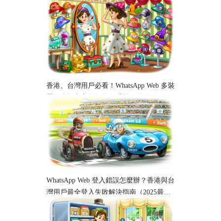
香港、台灣用戶必看！WhatsApp Web 多裝
置同步設定完整教學｜手機、電腦跨平台
使用指南
WhatsApp Web 登入錯誤怎麼辦？香港與台
灣用戶最全登入失敗解決指南（2025最
新）