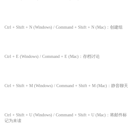
Ctrl + Shift + N (Windows) / Command + Shift + N (Mac)：创建组
Ctrl + E (Windows) / Command + E (Mac)：存档讨论
Ctrl + Shift + M (Windows) / Command + Shift + M (Mac)：静音聊天
Ctrl + Shift + U (Windows) / Command + Shift + U (Mac)：将邮件标
记为未读