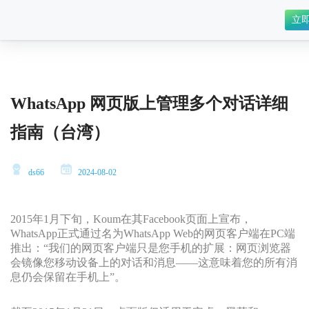
立
WhatsApp 网页版上管理多个对话详细
指南（台湾）
ds66
2024-08-02
2015年1月下旬，Koum在其Facebook页面上宣布，
WhatsApp正式通过名为WhatsApp Web的网页客户端在PC端
推出：“我们的网页客户端只是您手机的扩展：网页浏览器
会镜像您移动设备上的对话和消息——这意味着您的所有消
息仍会保留在手机上”。