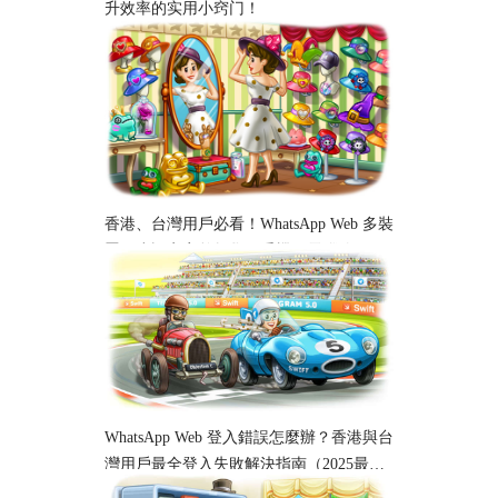
升效率的实用小窍门！
香港、台灣用戶必看！WhatsApp Web 多裝
置同步設定完整教學｜手機、電腦跨平台
使用指南
WhatsApp Web 登入錯誤怎麼辦？香港與台
灣用戶最全登入失敗解決指南（2025最
新）