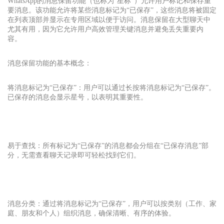
WhatsApp
的消息保留功能（也称为“星标”）允许用户标记和保存重
要消息。该功能允许将某些消息标记为“已保存”，这些消息将被固定
在列表顶部并显示在专用区域以便于访问。消息保留在大型聊天中
尤其有用，因为它允许用户高效管理关键消息并避免丢失重要内
容。
消息保留功能的基本概念：
将消息标记为“已保存”：用户可以通过长按将消息标记为“已保存”。
已保存的消息会显示星号，以表明其重要性。
易于查找：所有标记为“已保存”的消息都会分组在“已保存消息”部
分，无需查看聊天记录即可轻松找到它们。
消息分类：通过将消息标记为“已保存”，用户可以按类别（工作、家
庭、朋友和个人）组织消息，确保清晰、有序的体验。