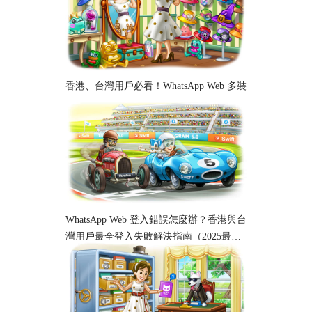
香港、台灣用戶必看！WhatsApp Web 多裝
置同步設定完整教學｜手機、電腦跨平台
使用指南
WhatsApp Web 登入錯誤怎麼辦？香港與台
灣用戶最全登入失敗解決指南（2025最
新）