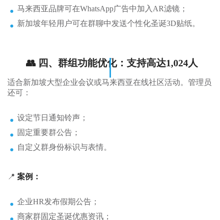
马来西亚品牌可在WhatsApp广告中加入AR滤镜；
新加坡年轻用户可在群聊中发送个性化圣诞3D贴纸。
👥 四、群组功能优化：支持高达1,024人
适合新加坡大型企业会议或马来西亚在线社区活动。管理员
还可：
设定节日通知铃声；
固定重要群公告；
自定义群身份标识与表情。
📍
案例：
企业HR发布假期公告；
商家群固定圣诞优惠资讯；