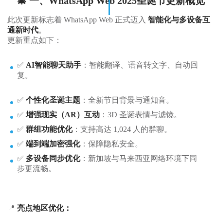
🎄 一、WhatsApp Web 2025圣诞节更新概览
此次更新标志着 WhatsApp Web 正式迈入
智能化与多设备互
通新时代
。
更新重点如下：
✅
AI智能聊天助手
：智能翻译、语音转文字、自动回
复。
✅
个性化圣诞主题
：全新节日背景与通知音。
✅
增强现实（AR）互动
：3D 圣诞表情与滤镜。
✅
群组功能优化
：支持高达 1,024 人的群聊。
✅
端到端加密强化
：保障隐私安全。
✅
多设备同步优化
：新加坡与马来西亚网络环境下同
步更流畅。
📍
亮点地区优化：