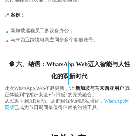
📍
案例：
新加坡远程员工多设备办公；
马来西亚跨境电商主同步多个客服账号。
🧠 六、结语：WhatsApp Web迈入智能与人性
化的双新时代
此次WhatsApp Web圣诞更新，让
新加坡与马来西亚用户
真
正体验到“智能+安全+节日感”的完美融合。
从AI助手到AR互动、从群组优化到隐私强化，
WhatsApp网
页版
已成为节日期间最值得信赖的沟通工具。