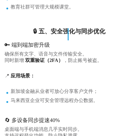
教育社群可管理大规模课堂。
🔒 五、安全强化与同步优化
🔑 端到端加密升级
确保所有文字、语音与文件传输安全。
同时新增
双重验证（2FA）
，防止账号被盗。
📍
应用场景：
新加坡金融从业者可放心分享客户文件；
马来西亚企业可安全管理远程办公数据。
🔄 多设备同步提速40%
桌面端与手机端消息几乎实时同步。
支持远程登出功能，防止隐私泄露。