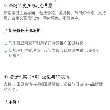
✨ 圣诞节皮肤与动态背景
新增圣诞主题界面，包括雪花、圣诞树、节日灯饰等。支持
用户自定义聊天气泡、字体颜色、消息铃声。
📍
新马特色应用场景：
马来西亚商家可利用节日背景推广圣诞特卖；
新加坡社群管理员可设置专属节日群组主题，增强互
动氛围。
🎁 增强现实（AR）滤镜与3D表情
支持3D圣诞表情与视频通话滤镜，适合节日自拍与品牌活
动互动。
📍
案例：