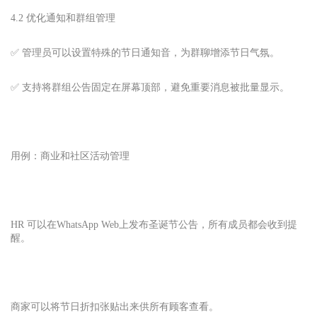
4.2 优化通知和群组管理
✅ 管理员可以设置特殊的节日通知音，为群聊增添节日气氛。
✅ 支持将群组公告固定在屏幕顶部，避免重要消息被批量显示。
用例：商业和社区活动管理
HR 可以在
WhatsApp Web
上发布圣诞节公告，所有成员都会收到提
醒。
商家可以将节日折扣张贴出来供所有顾客查看。