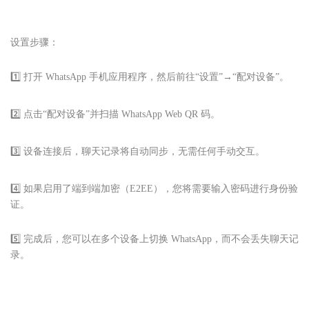
设置步骤：
1️⃣ 打开 WhatsApp 手机应用程序，然后前往“设置”→“配对设备”。
2️⃣ 点击“配对设备”并扫描 WhatsApp Web QR 码。
3️⃣ 设备连接后，聊天记录将自动同步，无需任何手动交互。
4️⃣ 如果启用了端到端加密（E2EE），您将需要输入密码进行身份验
证。
5️⃣ 完成后，您可以在多个设备上切换 WhatsApp，而不会丢失聊天记
录。