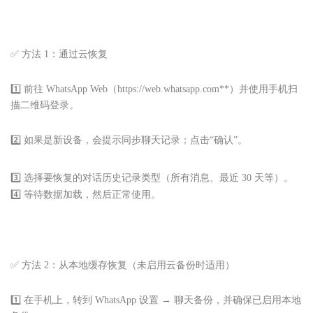
✅ 方法 1：通过云恢复
1️⃣ 前往 WhatsApp Web（https://web.whatsapp.com**）并使用手机扫
描二维码登录。
2️⃣ 如果是新设备，会提示同步聊天记录；点击“确认”。
3️⃣ 选择要恢复的对话历史记录类型（所有消息、最近 30 天等）。
4️⃣ 等待数据加载，然后正常使用。
✅ 方法 2：从本地缓存恢复（未启用云备份时适用）
1️⃣ 在手机上，转到 WhatsApp 设置 → 聊天备份，并确保已启用本地