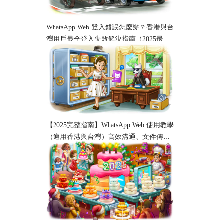
WhatsApp Web 登入錯誤怎麼辦？香港與台
灣用戶最全登入失敗解決指南（2025最
新）
【2025完整指南】WhatsApp Web 使用教學
（適用香港與台灣）高效溝通、文件傳輸
與工作協作必備！