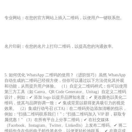
专业网站：在您的官方网站上插入二维码，以便用户一键联系您。
名片印刷：在您的名片上打印二维码，以提高您的沟通效率。
5. 如何优化 WhatsApp 二维码的使用？（进阶技巧）虽然 WhatsApp
自动生成的二维码已经很方便，但你可以通过以下方法优化其外观
和功能，从而提升用户体验。 （1）自定义二维码样式：你可以使用
第三方工具（如 Canva、QR Code Generator、Unitag）自定义二维码
设计，例如：✔ 添加 logo 以提升品牌知名度；✔ 更改颜色以美化二
维码，使其与品牌协调一致；✔ 集成背景以获得更具吸引力的视觉
效果。 （2）集成行动号召 (CTA)：在二维码旁边添加清晰的指示，
例如：“扫描二维码联系我们！”；“扫描二维码加入 VIP 群，获取专
属优惠！” （3）在所有平台上分享二维码；✔ 在社交媒体
（Facebook、Instagram、Twitter、LinkedIn）上发布二维码。✔ 将二
维码包含在你的电子邮件签名中，以便更轻松地联系。 ✔ 在商店或