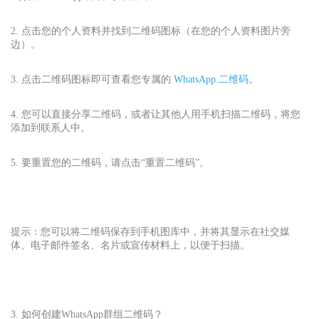
2. 点击您的个人资料并找到二维码图标（在您的个人资料图片旁
边）。
3. 点击二维码图标即可查看您专属的
WhatsApp 二维码
。
4. 您可以直接分享二维码，或者让其他人用手机扫描二维码，将您
添加到联系人中。
5. 要重置您的二维码，请点击“重置二维码”。
提示：您可以将二维码保存到手机图库中，并将其显示在社交媒
体、电子邮件签名、名片或宣传材料上，以便于扫描。
3. 如何创建WhatsApp
群组二维码？