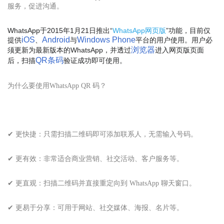
服务，促进沟通。
WhatsApp于2015年1月21日推出“
WhatsApp网页版
”功能，目前仅
iOS
Android
Windows Phone
提供
、
与
平台的用户使用。用户必
浏览器
须更新为最新版本的WhatsApp，并透过
进入网页版页面
QR条码
后，扫描
验证成功即可使用。
为什么要使用WhatsApp
QR 码？
✔ 更快捷：只需扫描二维码即可添加联系人，无需输入号码。
✔ 更有效：非常适合商业营销、社交活动、客户服务等。
✔ 更直观：扫描二维码并直接重定向到 WhatsApp 聊天窗口。
✔ 更易于分享：可用于网站、社交媒体、海报、名片等。