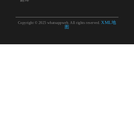
XML地
Copyright © 2025 whatsappweb. All rights reserved.
图