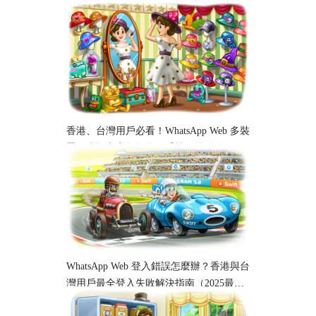
香港、台灣用戶必看！WhatsApp Web 多裝
置同步設定完整教學｜手機、電腦跨平台
使用指南
WhatsApp Web 登入錯誤怎麼辦？香港與台
灣用戶最全登入失敗解決指南（2025最
新）