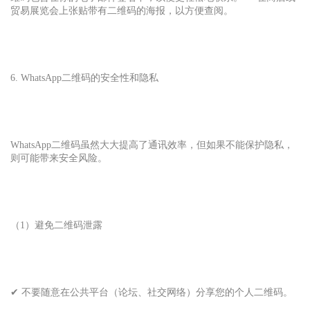
贸易展览会上张贴带有二维码的海报，以方便查阅。
6. WhatsApp
二维码的安全性和隐私
WhatsApp二维码虽然大大提高了通讯效率，但如果不能保护隐私，
则可能带来安全风险。
（1）避免二维码泄露
✔ 不要随意在公共平台（论坛、社交网络）分享您的个人二维码。