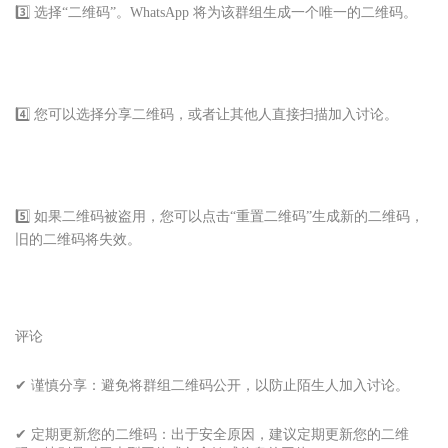
3️⃣ 选择“二维码”。WhatsApp 将为该群组生成一个唯一的二维码。
4️⃣ 您可以选择分享二维码，或者让其他人直接扫描加入讨论。
5️⃣ 如果二维码被盗用，您可以点击“重置二维码”生成新的二维码，
旧的二维码将失效。
评论
✔ 谨慎分享：避免将群组二维码公开，以防止陌生人加入讨论。
✔ 定期更新您的二维码：出于安全原因，建议定期更新您的二维