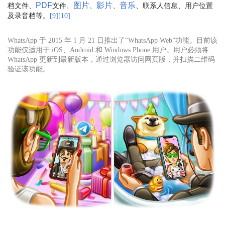
PDF
图片
影片
音乐
档文件、
文件、
、
、
、联系人信息、用户位置
及录音档等。
[
9
]
[
10
]
WhatsApp 于 2015 年 1 月 21 日推出了“WhatsApp Web”功能。目前该
功能仅适用于 iOS、Android 和 Windows Phone 用户。用户必须将
WhatsApp 更新到最新版本，通过浏览器访问网页版，并扫描二维码
验证该功能。