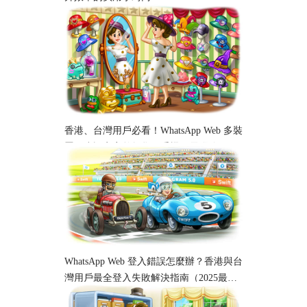
香港、台灣用戶必看！WhatsApp Web 多裝
置同步設定完整教學｜手機、電腦跨平台
使用指南
WhatsApp Web 登入錯誤怎麼辦？香港與台
灣用戶最全登入失敗解決指南（2025最
新）