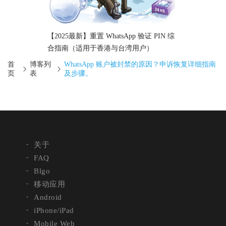
【2025最新】重置 WhatsApp 验证 PIN 综
合指南（适用于香港与台湾用户）
首
博客列
WhatsApp 账户被封禁的原因？申诉恢复详细指南
页
表
及步骤。
关于
FAQ
Blgo
移动应用
Android
iPhone/iPad
Mobile Web