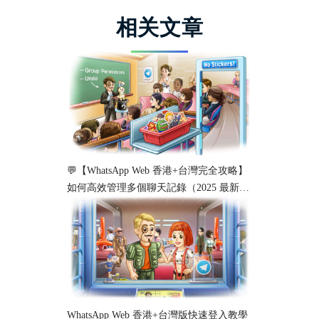
相关文章
💬【WhatsApp Web 香港+台灣完全攻略】
如何高效管理多個聊天記錄（2025 最新教
學）
WhatsApp Web 香港+台灣版快速登入教學