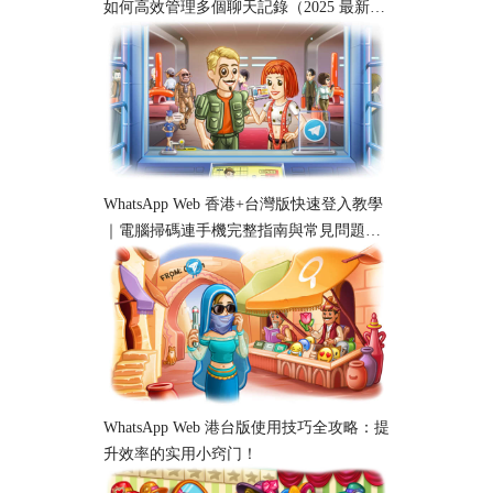
如何高效管理多個聊天記錄（2025 最新教
學）
WhatsApp Web 香港+台灣版快速登入教學
｜電腦掃碼連手機完整指南與常見問題解
析
WhatsApp Web 港台版使用技巧全攻略：提
升效率的实用小窍门！