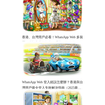
香港、台灣用戶必看！WhatsApp Web 多裝
置同步設定完整教學｜手機、電腦跨平台
使用指南
WhatsApp Web 登入錯誤怎麼辦？香港與台
灣用戶最全登入失敗解決指南（2025最
新）