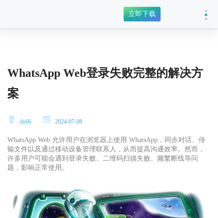
立即下载
WhatsApp Web登录失败完整的解决方
案
ds66
2024-07-08
WhatsApp Web 允许用户在浏览器上使用 WhatsApp，同步对话、传
输文件以及通过移动设备管理联系人，从而提高沟通效率。然而，
许多用户可能会遇到登录失败、二维码扫描失败、频繁断线等问
题，影响正常使用。