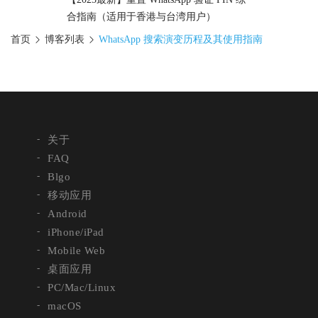
合指南（适用于香港与台湾用户）
首页
博客列表
WhatsApp 搜索演变历程及其使用指南
关于
FAQ
Blgo
移动应用
Android
iPhone/iPad
Mobile Web
桌面应用
PC/Mac/Linux
macOS