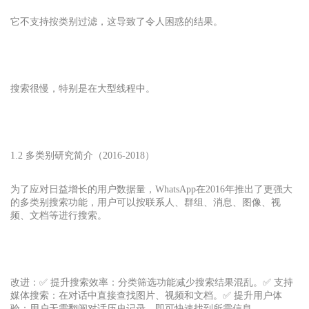
它不支持按类别过滤，这导致了令人困惑的结果。
搜索很慢，特别是在大型线程中。
1.2 多类别研究简介（2016-2018）
为了应对日益增长的用户数据量，WhatsApp在2016年推出了更强大
的多类别搜索功能，用户可以按联系人、群组、消息、图像、视
频、文档等进行搜索。
改进：✅ 提升搜索效率：分类筛选功能减少搜索结果混乱。✅ 支持
媒体搜索：在对话中直接查找图片、视频和文档。✅ 提升用户体
验：用户无需翻阅对话历史记录，即可快速找到所需信息。