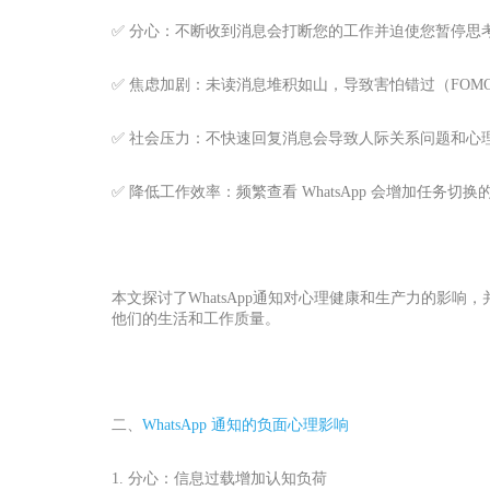
✅ 分心：不断收到消息会打断您的工作并迫使您暂停思
✅ 焦虑加剧：未读消息堆积如山，导致害怕错过（FOM
✅ 社会压力：不快速回复消息会导致人际关系问题和心
✅ 降低工作效率：频繁查看 WhatsApp 会增加任务
本文探讨了WhatsApp通知对心理健康和生产力的影
他们的生活和工作质量。
二、
WhatsApp 通知的负面心理影响
1. 分心：信息过载增加认知负荷