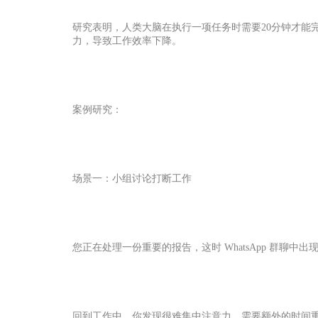
研究表明，人类大脑在执行一项任务时需要20分钟才能完
力，导致工作效率下降。
案例研究：
场景一：小组讨论打断工作
您正在处理一份重要的报告，这时 WhatsApp 群聊
回到工作中，你发现很难集中注意力，需要额外的时间