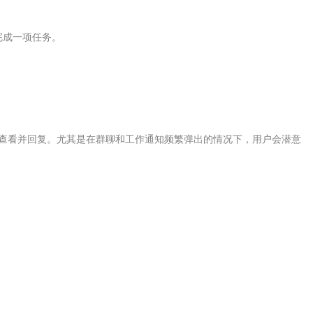
完成一项任务。
们立即查看并回复。尤其是在群聊和工作通知频繁弹出的情况下，用户会潜意