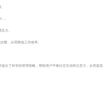
考。
O）。
理压力。
切换的次数，从而降低工作效率。
响，并提出了科学的管理策略，帮助用户平衡社交互动和注意力，从而提高