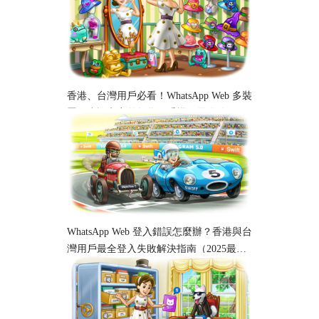
香港、台灣用戶必看！WhatsApp Web 多裝
置同步設定完整教學｜手機、電腦跨平台
使用指南
WhatsApp Web 登入錯誤怎麼辦？香港與台
灣用戶最全登入失敗解決指南（2025最
新）