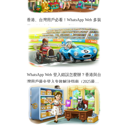
香港、台灣用戶必看！WhatsApp Web 多裝
置同步設定完整教學｜手機、電腦跨平台
使用指南
WhatsApp Web 登入錯誤怎麼辦？香港與台
灣用戶最全登入失敗解決指南（2025最
新）