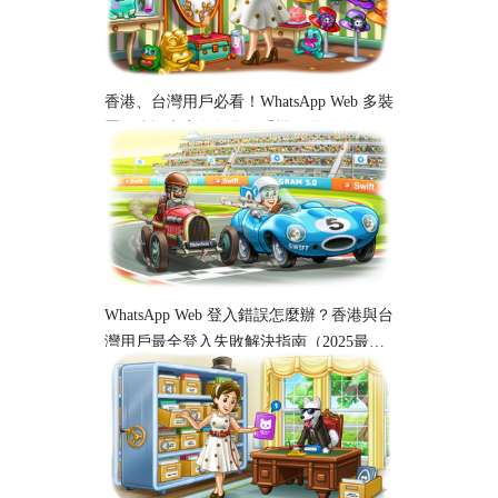
香港、台灣用戶必看！WhatsApp Web 多裝
置同步設定完整教學｜手機、電腦跨平台
使用指南
WhatsApp Web 登入錯誤怎麼辦？香港與台
灣用戶最全登入失敗解決指南（2025最
新）