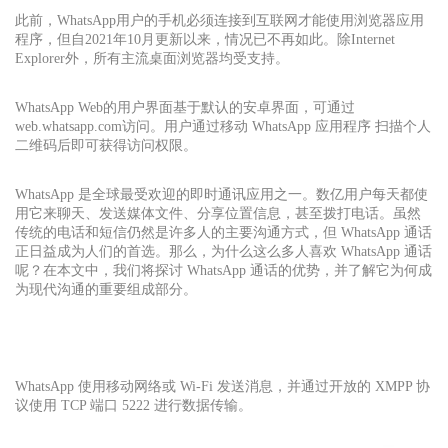
此前，WhatsApp用户的手机必须连接到互联网才能使用浏览器应用
程序，但自2021年10月更新以来，情况已不再如此。除Internet
Explorer外，所有主流桌面浏览器均受支持。
WhatsApp Web的用户界面基于默认的安卓界面，可通过
web.whatsapp.com访问。用户通过移动 WhatsApp 应用程序 扫描个人
二维码后即可获得访问权限。
WhatsApp 是全球最受欢迎的即时通讯应用之一。数亿用户每天都使
用它来聊天、发送媒体文件、分享位置信息，甚至拨打电话。虽然
传统的电话和短信仍然是许多人的主要沟通方式，但 WhatsApp 通话
正日益成为人们的首选。那么，为什么这么多人喜欢 WhatsApp 通话
呢？在本文中，我们将探讨 WhatsApp 通话的优势，并了解它为何成
为现代沟通的重要组成部分。
WhatsApp 使用移动网络或 Wi-Fi 发送消息，并通过开放的 XMPP 协
议使用 TCP 端口 5222 进行数据传输。