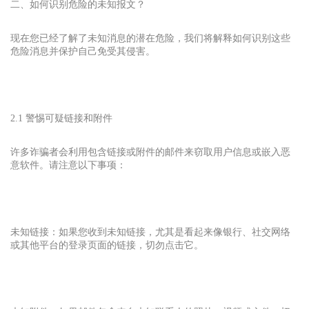
二、如何识别危险的未知报文？
现在您已经了解了未知消息的潜在危险，我们将解释如何识别这些
危险消息并保护自己免受其侵害。
2.1 警惕可疑链接和附件
许多诈骗者会利用包含链接或附件的邮件来窃取用户信息或嵌入恶
意软件。请注意以下事项：
未知链接：如果您收到未知链接，尤其是看起来像银行、社交网络
或其他平台的登录页面的链接，切勿点击它。