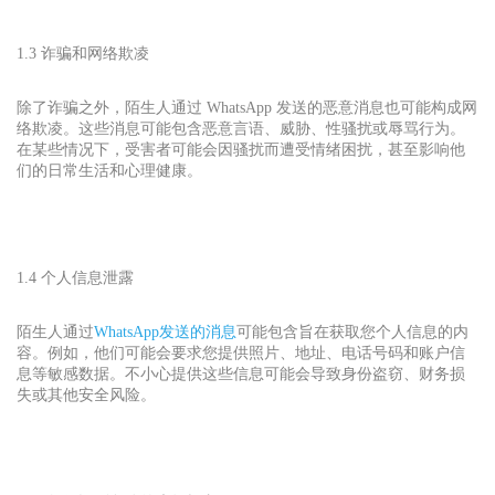
1.3 诈骗和网络欺凌
除了诈骗之外，陌生人通过 WhatsApp 发送的恶意消息也可能构成网
络欺凌。这些消息可能包含恶意言语、威胁、性骚扰或辱骂行为。
在某些情况下，受害者可能会因骚扰而遭受情绪困扰，甚至影响他
们的日常生活和心理健康。
1.4 个人信息泄露
陌生人通过
WhatsApp
发送的消息
可能包含旨在获取您个人信息的内
容。例如，他们可能会要求您提供照片、地址、电话号码和账户信
息等敏感数据。不小心提供这些信息可能会导致身份盗窃、财务损
失或其他安全风险。