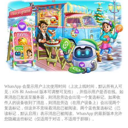
WhatsApp 会显示用户上次使用时间（上次上线时间，默认所有人可
见；iOS 和 Android 版本可调整可见性），并指示用户是否在线。如
果消息已发送至服务器，则消息旁边会出现一个复选标记。如果收
件人的设备收到了消息，则消息旁边（在用户设备上）会出现两个
复选标记，但这并不意味着消息已被阅读。两个蓝色复选标记（已
读标记，默认启用）表示消息已被阅读。WhatsApp 的最新版本允许
您隐藏这些标记（仅适用于对话，不适用于群聊）。