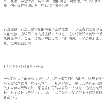
品、礼物、紧急情况、奖金”等主题的信息，诱使用户透露敏感信
息，例如银行详细信息、密码和信用卡信息。
钓鱼链接：钓鱼是最常见的网络攻击手段之一。攻击者发送看似合
法的链接，诱骗用户点击并提供个人信息。这些链接通常伪装成登
录或账户验证页面。如果用户误点击，他们的信息可能会被泄露，
账户也可能被盗用。
1.2 恶意软件和病毒的传播
一些陌生人可能会通过 WhatsApp 发送带有附件的消息。这些附件可
能包含恶意软件、病毒或木马。一旦用户点击下载，其手机或电脑
的安全就会受到威胁。恶意软件可能会窃取个人信息、远程控制设
备，甚至破坏设备的运行。因此，点击陌生人发送的附件或链接时
务必小心。