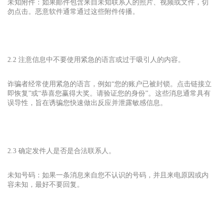
未知附件：如果邮件包含来自未知联系人的照片、视频或文件，切
勿点击。恶意软件通常通过这些附件传播。
2.2 注意信息中不要使用紧急的语言或过于吸引人的内容。
诈骗者经常使用紧急的语言，例如“您的账户已被封锁。点击链接立
即恢复”或“恭喜您赢得大奖。请验证您的身份”。这些消息通常具有
误导性，旨在诱骗您快速做出反应并泄露敏感信息。
2.3 确定发件人是否是合法联系人。
未知号码：如果一条消息来自您不认识的号码，并且来电原因或内
容未知，最好不要回复。