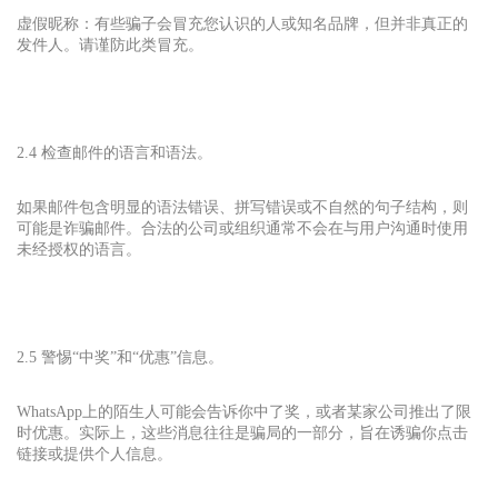
虚假昵称：有些骗子会冒充您认识的人或知名品牌，但并非真正的
发件人。请谨防此类冒充。
2.4 检查邮件的语言和语法。
如果邮件包含明显的语法错误、拼写错误或不自然的句子结构，则
可能是诈骗邮件。合法的公司或组织通常不会在与用户沟通时使用
未经授权的语言。
2.5 警惕“中奖”和“优惠”信息。
WhatsApp
上的陌生人可能会告诉你中了奖，或者某家公司推出了限
时优惠。实际上，这些消息往往是骗局的一部分，旨在诱骗你点击
链接或提供个人信息。