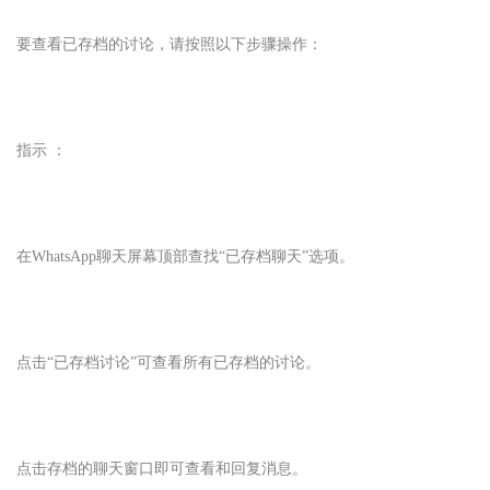
要查看已存档的讨论，请按照以下步骤操作：
指示 ：
在WhatsApp
聊天屏幕顶部查找“已存档聊天”选项。
点击“已存档讨论”可查看所有已存档的讨论。
点击存档的聊天窗口即可查看和回复消息。