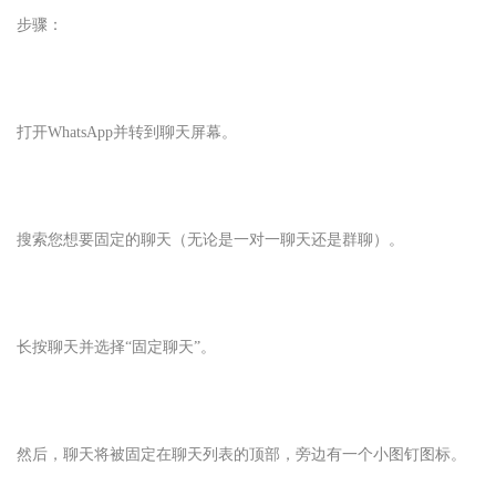
步骤：
打开
WhatsApp
并转到聊天屏幕。
搜索您想要固定的聊天（无论是一对一聊天还是群聊）。
长按聊天并选择“固定聊天”。
然后，聊天将被固定在聊天列表的顶部，旁边有一个小图钉图标。