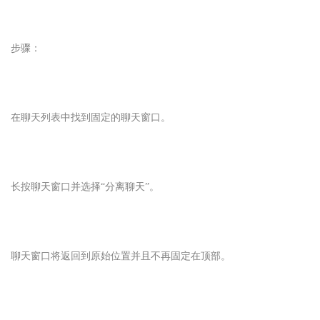
步骤：
在聊天列表中找到固定的聊天窗口。
长按聊天窗口并选择“分离聊天”。
聊天窗口将返回到原始位置并且不再固定在顶部。