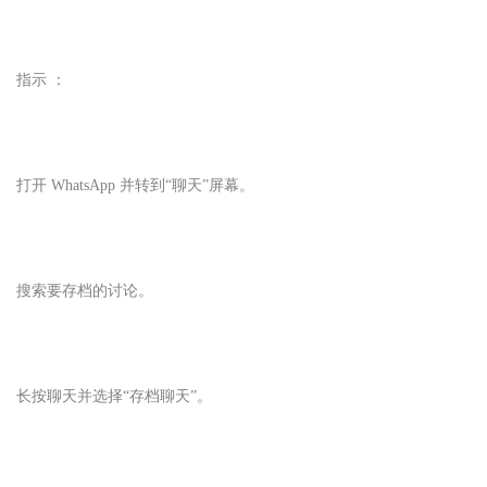
指示 ：
打开 WhatsApp 并转到“聊天”屏幕。
搜索要存档的讨论。
长按聊天并选择“存档聊天”。