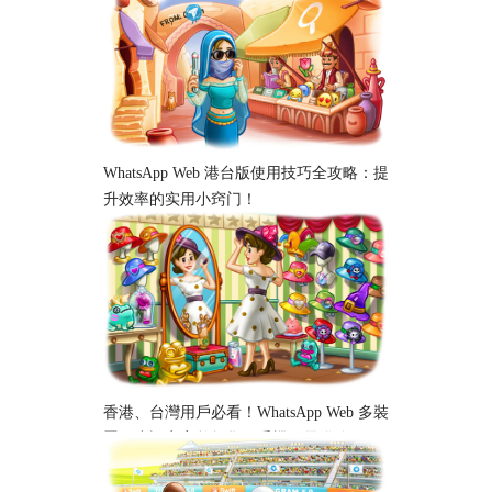
析
WhatsApp Web 港台版使用技巧全攻略：提
升效率的实用小窍门！
香港、台灣用戶必看！WhatsApp Web 多裝
置同步設定完整教學｜手機、電腦跨平台
使用指南