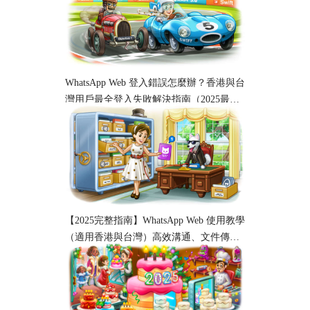
WhatsApp Web 登入錯誤怎麼辦？香港與台
灣用戶最全登入失敗解決指南（2025最
新）
【2025完整指南】WhatsApp Web 使用教學
（適用香港與台灣）高效溝通、文件傳輸
與工作協作必備！