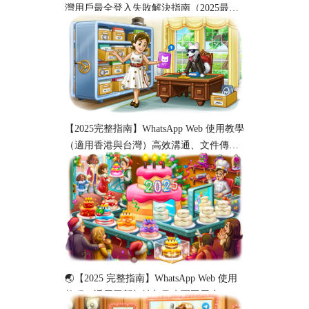
灣用戶最全登入失敗解決指南（2025最
新）
【2025完整指南】WhatsApp Web 使用教學
（適用香港與台灣）高效溝通、文件傳輸
與工作協作必備！
🌏【2025 完整指南】WhatsApp Web 使用
教程（适用于新加坡与马来西亚用户）