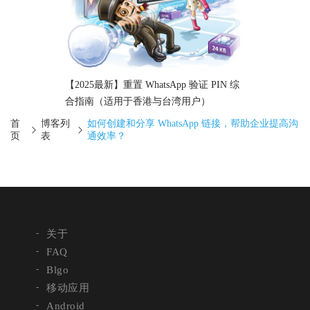
【2025最新】重置 WhatsApp 验证 PIN 综
合指南（适用于香港与台湾用户）
首
博客列
如何创建和分享 WhatsApp 链接，帮助企业提高沟
页
表
通效率？
关于
FAQ
Blgo
移动应用
Android