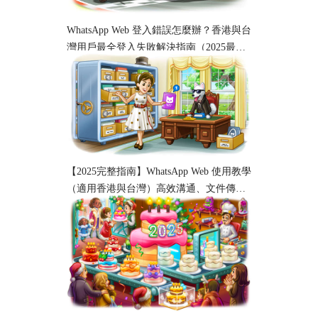
WhatsApp Web 登入錯誤怎麼辦？香港與台
灣用戶最全登入失敗解決指南（2025最
新）
【2025完整指南】WhatsApp Web 使用教學
（適用香港與台灣）高效溝通、文件傳輸
與工作協作必備！