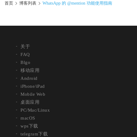
首页
博客列表
WhatsApp 的 @mention 功能使用指南
关于
FAQ
Blgo
移动应用
Android
iPhone/iPad
Mobile Web
桌面应用
PC/Mac/Linux
macOS
wps下载
telegram下载