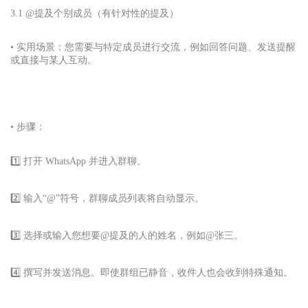
3.1 @提及个别成员（有针对性的提及）
• 实用场景：您需要与特定成员进行交流，例如回答问题、发送提醒
或直接与某人互动。
• 步骤：
1️⃣ 打开 WhatsApp 并进入群聊。
2️⃣ 输入“@”符号，群聊成员列表将自动显示。
3️⃣ 选择或输入您想要@提及的人的姓名，例如@张三。
4️⃣ 撰写并发送消息。即使群组已静音，收件人也会收到特殊通知。