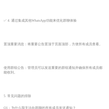
✅ 4. 通过集成其他WhatsApp
功能来优化群聊体验
置顶重要消息：将重要公告置顶于页面顶部，方便所有成员查看。
使用群组公告：管理员可以发送重要的群组通知并确保所有成员都
能收到。
5. 常见问题的排除
Q1：为什么我无法向群聊的所有成员发送通知？