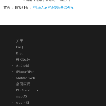
首页
博客列表
WhatsApp Web使用基础教程
关于
FAQ
Blgo
移动应用
Android
iPhone/iPad
Mobile Web
桌面应用
PC/Mac/Linux
macOS
wps下载