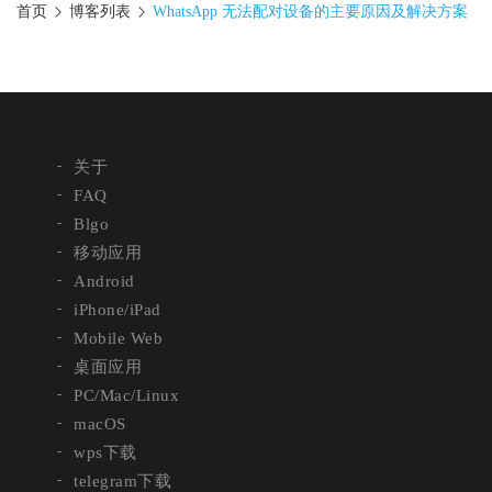
首页
博客列表
WhatsApp 无法配对设备的主要原因及解决方案
关于
FAQ
Blgo
移动应用
Android
iPhone/iPad
Mobile Web
桌面应用
PC/Mac/Linux
macOS
wps下载
telegram下载