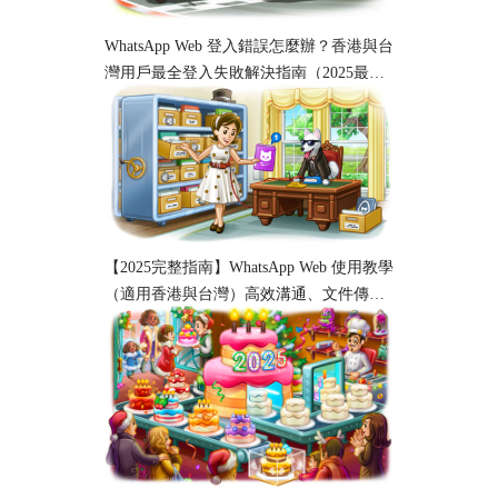
WhatsApp Web 登入錯誤怎麼辦？香港與台
灣用戶最全登入失敗解決指南（2025最
新）
【2025完整指南】WhatsApp Web 使用教學
（適用香港與台灣）高效溝通、文件傳輸
與工作協作必備！