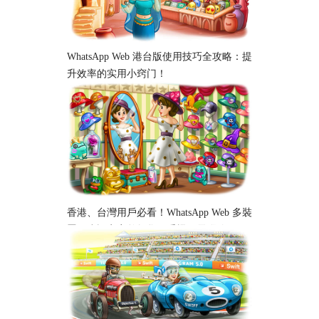
WhatsApp Web 港台版使用技巧全攻略：提
升效率的实用小窍门！
香港、台灣用戶必看！WhatsApp Web 多裝
置同步設定完整教學｜手機、電腦跨平台
使用指南