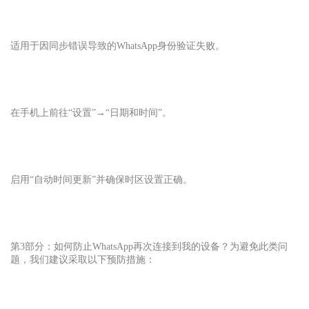
适用于因同步错误导致的
WhatsApp
身份验证失败。
在手机上前往“设置”→“日期和时间”。
启用“自动时间更新”并确保时区设置正确。
第3部分：如何防止WhatsApp再次连接到我的设备？为避免此类问
题，我们建议采取以下预防措施：