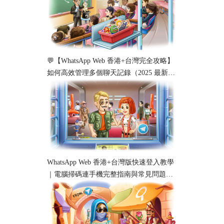
💬【WhatsApp Web 香港+台灣完全攻略】
如何高效管理多個聊天記錄（2025 最新教
學）
WhatsApp Web 香港+台灣版快速登入教學
｜電腦掃碼連手機完整指南與常見問題解
析