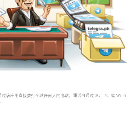
可以通过该应用直接拨打全球任何人的电话。通话可通过 3G、4G 或 Wi-Fi
用。