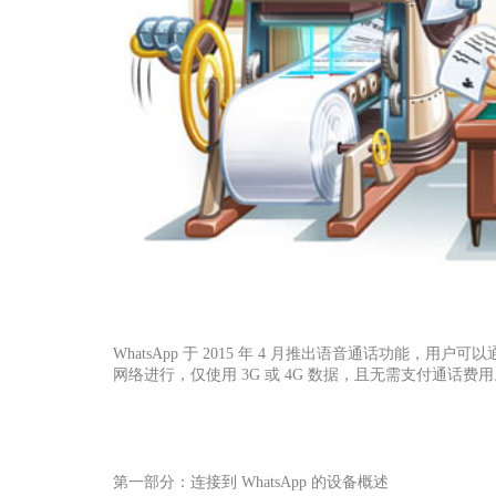
WhatsApp 于 2015 年 4 月推出语音通话功能，用户
网络进行，仅使用 3G 或 4G 数据，且无需支付通话费
第一部分：连接到 WhatsApp 的设备概述