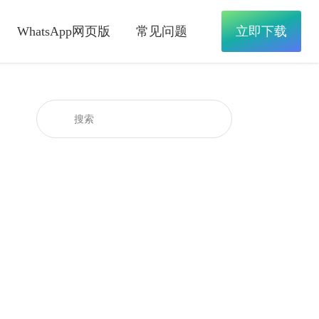
WhatsApp网页版
常见问题
立即下载