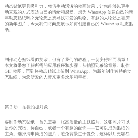
动态贴纸更具吸引力，凭借生动活泼的动画效果，让您能够以更生
动直观的方式表达自己的情绪和感受。想为 WhatsApp 创建自己的新
年动态贴纸吗？无论您是想寻找可爱的动物、有趣的人物还是喜庆
的新年图片，今天我们将向您展示如何创建自己的 WhatsApp 动态贴
纸。
制作动态贴纸看似复杂，但有了我们的教程，一切变得轻而易举！
本文将带您了解所需的应用程序和步骤，从拍照到移除背景、制作
GIF 动图，再到将动态贴纸上传到 WhatsApp。为新年制作独特的动
态贴纸，为您所爱的人带来更多欢乐和幸福。
第 2 步：拍摄拍摄对象
要制作动态贴纸，首先需要一张高质量的主题照片。这张照片可以
是你的宠物、你自己，或者一个有趣的配饰——它可以成为贴纸的
主角。选择清晰简洁的照片，避免背景过于复杂，这样以后更容易