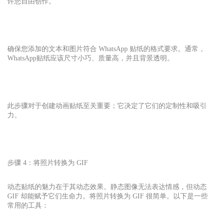
许您自由创作。
确保您添加的文本和图片符合 WhatsApp 贴纸的格式要求。通常，
WhatsApp
贴纸应该尺寸小巧、质量高，并且背景透明。
此步骤对于创建动画贴纸至关重要；它决定了它们的定制性和吸引
力。
步骤 4：将照片转换为 GIF
动态贴纸的魅力在于其动态效果。静态图像无法表达情感，但动态
GIF 却能赋予它们生命力。将照片转换为 GIF 很简单。以下是一些
常用的工具：