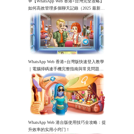
💬【WhatsApp Web 香港+台灣完全攻略】
如何高效管理多個聊天記錄（2025 最新教
學）
WhatsApp Web 香港+台灣版快速登入教學
｜電腦掃碼連手機完整指南與常見問題解
析
WhatsApp Web 港台版使用技巧全攻略：提
升效率的实用小窍门！