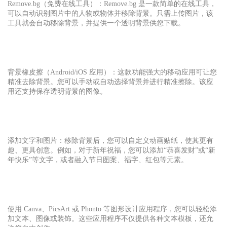
Remove.bg（免费在线工具）：Remove.bg 是一款简单的在线工具，
可以自动识别图片中的人物或物体并移除背景。只需上传图片，该
工具就会自动移除背景，并提供一个透明背景供您下载。
背景橡皮擦（Android/iOS 应用）：这款功能强大的移动应用可让您
精准去除背景。您可以手动或自动选择背景并进行精准擦除。该应
用还支持保存透明背景的图像。
添加文字和图片：移除背景后，您可以自定义动画贴纸，使其更有
趣、更具创意。例如，对于新年祝福，您可以添加“恭喜发财”或“新
年快乐”等文字，或者融入节日图案、福字、红包等元素。
使用 Canva、PicsArt 或 Phonto 等图形设计应用程序，您可以轻松添
加文本、图像或装饰。这些应用程序不仅提供各种文本模板，还允