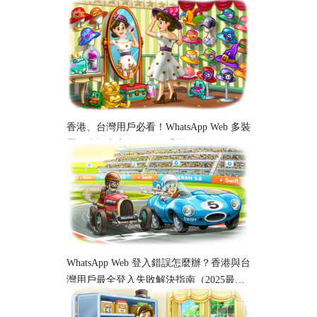
香港、台灣用戶必看！WhatsApp Web 多裝
置同步設定完整教學｜手機、電腦跨平台
使用指南
WhatsApp Web 登入錯誤怎麼辦？香港與台
灣用戶最全登入失敗解決指南（2025最
新）